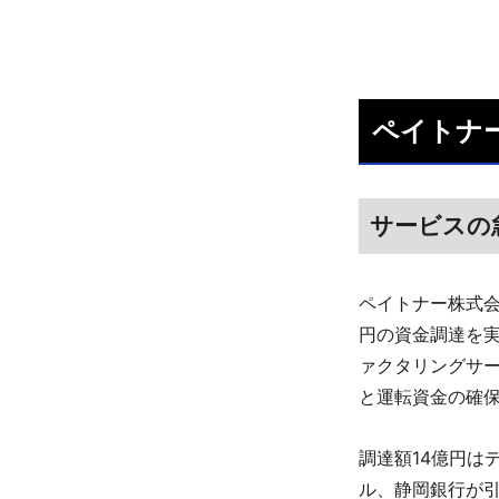
ペイトナ
サービスの
ペイトナー株式会
円の資金調達を
ァクタリングサ
と運転資金の確
調達額14億円はデ
ル、静岡銀行が