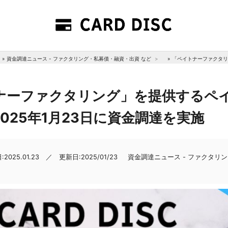
»
資金調達ニュース - ファクタリング・私募債・融資・出資 など
»
「ペイトナーファクタリ
ナーファクタリング」を提供するペ
025年1月23日に資金調達を実施
2025.01.23 ／ 更新日:2025/01/23
資金調達ニュース - ファクタリ