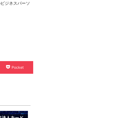
のビジネスパーソ
。
Pocket