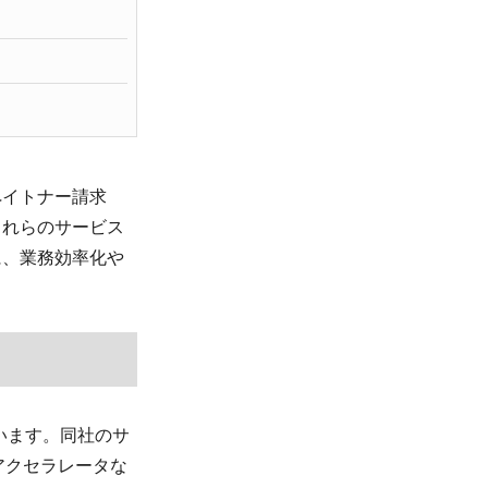
ペイトナー請求
これらのサービス
に、業務効率化や
います。同社のサ
alアクセラレータな