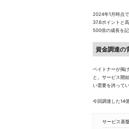
2024年1月時点
37.8ポイント
500倍の成長を
資金調達の
ペイトナーが掲
と。サービス開
い需要を誇って
今回調達した14
サービス基