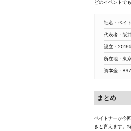
どのイベントで
社名：ペイ
代表者：阪井
設立：2019
所在地：東京
資本金：867
まとめ
ペイトナーが今回
きと言えます。