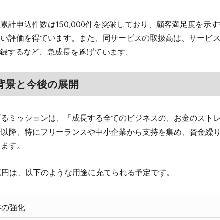
で累計申込件数は150,000件を突破しており、顧客満足度を示す
と高い評価を得ています。また、同サービスの取扱高は、サービ
記録するなど、急成長を遂げています。
背景と今後の展開
げるミッションは、「成長する全てのビジネスの、お金のスト
始以降、特にフリーランスや中小企業から支持を集め、資金繰
います。
億円は、以下のような用途に充てられる予定です。
盤の強化