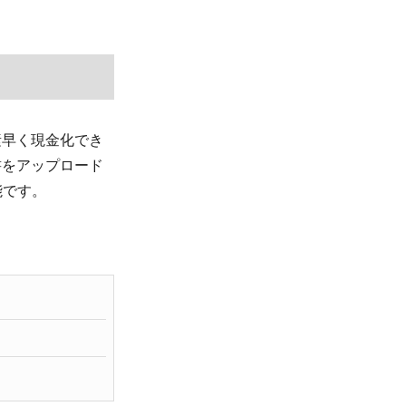
素早く現金化でき
書をアップロード
能です。