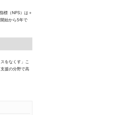
指標（NPS）は＋
ス開始から5年で
レスをなくす」こ
り支援の分野で高