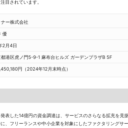
も注目されています。
トナー株式会社
 優
年2月4日
都港区虎ノ門5-9-1 麻布台ヒルズ ガーデンプラザB 5F
,450,180円（2024年12月末時点）
発表した14億円の資金調達は、サービスのさらなる拡充を見
特に、フリーランスや中小企業を対象にしたファクタリングサ