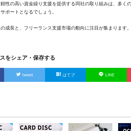
信頼性の高い資金繰り支援を提供する同社の取り組みは、多く
なサポートとなるでしょう。
後の成長と、フリーランス支援市場の動向に注目が集まります
スをシェア・保存する
tweet
はてブ
LINE