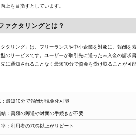
験向上を目指すとしています。
ファクタリングとは？
ァクタリング」は、フリーランスや中小企業を対象に、報酬を
結型のサービスです。ユーザーが取引先に送った未入金の請求
先に通知されることなく最短10分で資金を受け取ることが可
：最短10分で報酬が現金化可能
完結：書類の郵送や対面の手続きが不要
率：利用者の70%以上がリピート