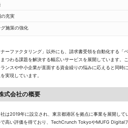
発
制の充実
ング施策の強化
トナーファクタリング」以外にも、請求書受領を自動化する「
にまつわる課題を解決する幅広いサービスを展開しています。
ーランスや中小企業が直面する資金繰りの悩みに応えると同時
上を実現しています。
株式会社の概要
社は2019年に設立され、東京都港区を拠点に事業を展開して
い評価を得ており、TechCrunch TokyoやMUFG Digit