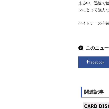
まる中、迅速で
ンにとって強力
ペイトナーの今
このニュー
facebook
関連記事