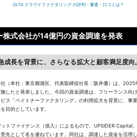
OLTA クラウドファクタリング の評判・審査・口コミは？
ー株式会社が14億円の資金調達を発表
急成長を背景に、さらなる拡大と顧客満足度向
社（本社：東京都港区、代表取締役社長：阪井優）は、2025年
実施したと発表しました。今回の資金調達は、フリーランス向
ービス「ペイトナーファクタリング」の利用拡大を背景に、事
保を目的としています。
ットファイナンス（借入）によるもので、UPSIDER Capital
引受先として名を連ねています。同社は、調達した資金を活用