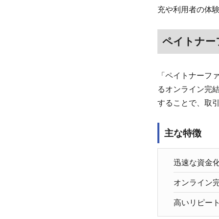
充や利用者の体
ペイトナー
「ペイトナーフ
るオンライン完
することで、取引
主な特徴
迅速な資金化
オンライン
高いリピート