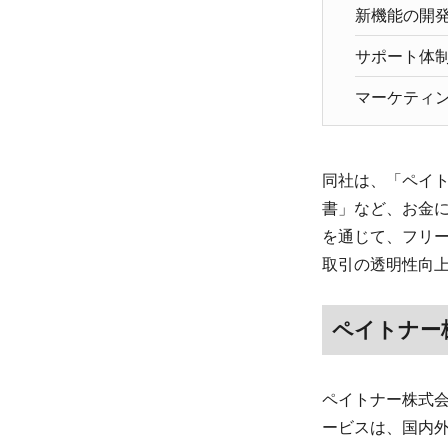
新機能の開
サポート体
マーケティ
同社は、「ペイ
書」など、お金
を通じて、フリ
取引の透明性向
ペイトナー
ペイトナー株式会
ービスは、国内外で高