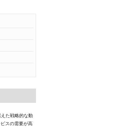
据えた戦略的な動
ービスの需要が高